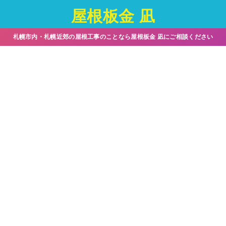
屋根板金 凪
札幌市内・札幌近郊の屋根工事のことなら屋根板金 凪にご相談ください