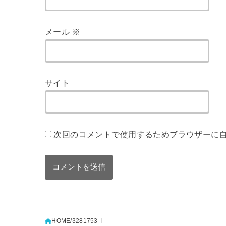
メール
※
サイト
次回のコメントで使用するためブラウザーに
HOME
3281753_l