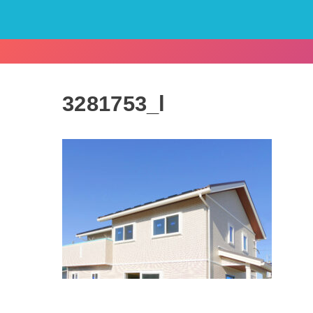
3281753_l