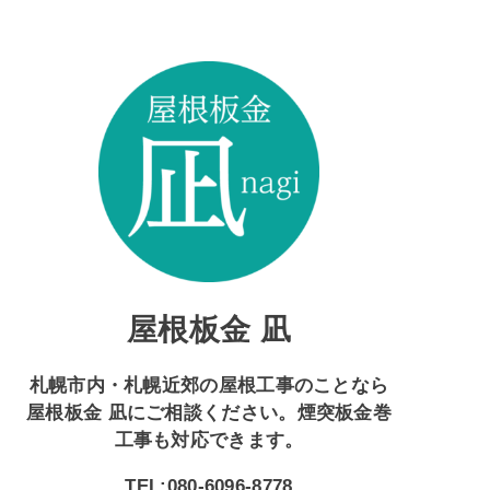
屋根板金 凪
札幌市内・札幌近郊の屋根工事のことなら
屋根板金 凪にご相談ください。煙突板金巻
工事も対応できます。
TEL:080-6096-8778