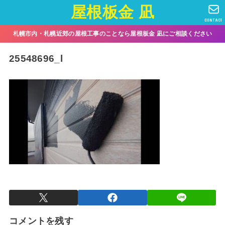
屋根板金 凪
CONTACT
札幌市内・札幌近郊の屋根工事のことなら屋根板金 凪にご相談ください
25548696_l
コメントを残す