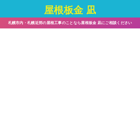
屋根板金 凪
札幌市内・札幌近郊の屋根工事のことなら屋根板金 凪にご相談ください