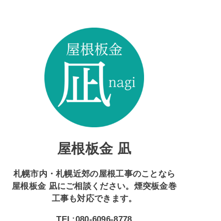
屋根板金 凪
札幌市内・札幌近郊の屋根工事のことなら
屋根板金 凪にご相談ください。煙突板金巻
工事も対応できます。
TEL:080-6096-8778