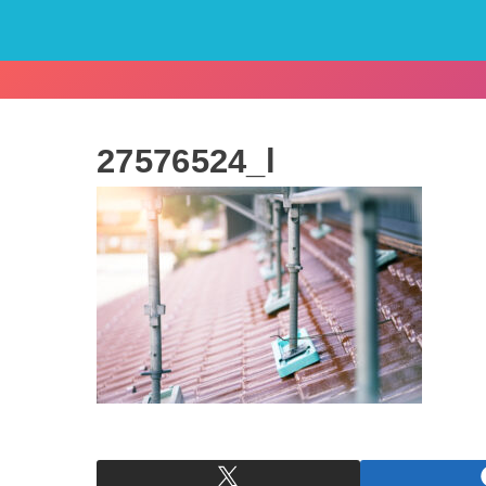
27576524_l