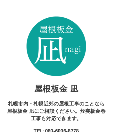
屋根板金 凪
札幌市内・札幌近郊の屋根工事のことなら
屋根板金 凪にご相談ください。煙突板金巻
工事も対応できます。
TEL:080-6096-8778