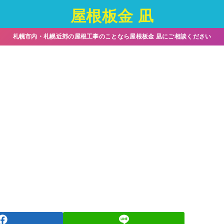
屋根板金 凪
札幌市内・札幌近郊の屋根工事のことなら屋根板金 凪にご相談ください