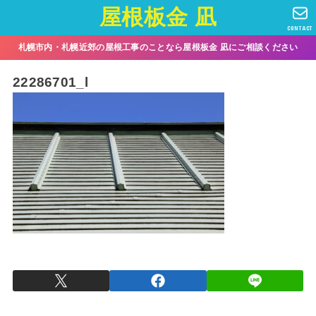
屋根板金 凪
CONTACT
札幌市内・札幌近郊の屋根工事のことなら屋根板金 凪にご相談ください
22286701_l