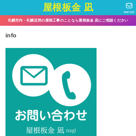
屋根板金 凪
CONTACT
札幌市内・札幌近郊の屋根工事のことなら屋根板金 凪にご相談ください
info